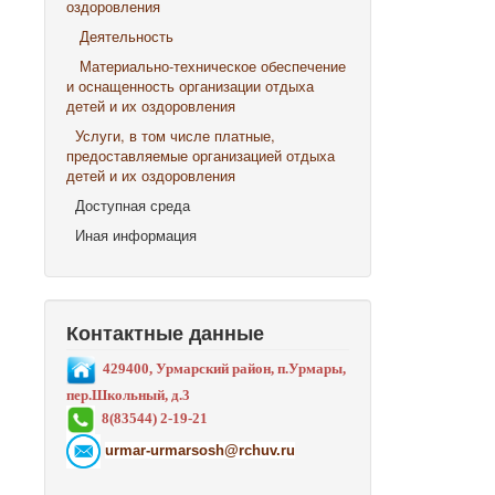
оздоровления
Деятельность
Материально-техническое обеспечение
и оснащенность организации отдыха
детей и их оздоровления
Услуги, в том числе платные,
предоставляемые организацией отдыха
детей и их оздоровления
Доступная среда
Иная информация
Контактные данные
429400, Урмарский район, п.Урмары,
пер.Школьный, д.3
8(83544) 2-19-21
urmar-urmarsosh@rchuv.ru