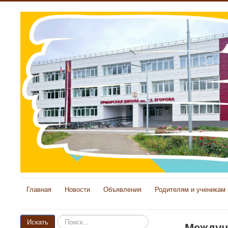
Главная
Новости
Объявления
Родителям и ученикам
Искать...
Искать
Междун