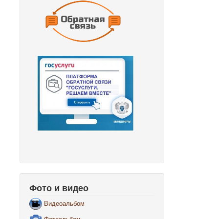
Фото и видео
Видеоальбом
Фотоальбом