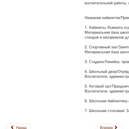
воспитательной работы,
Название кабинетов/При
1. Кабинеты /Комната от
Материальная база школы
стендов и материалов дл
2. Спортивный зал/Занят
Материальная база школ
3. Стадион/Линейка, пр
4. Школьный двор/Отряд
Воспитатели, администр
5. Актовый зал/Празднич
Воспитатели, администр
6. Школьная библиотека 
7. Школьная столовая/ 
Назад
Вперёд