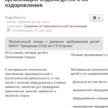
оздоровления
Подробности
Автор:
Администратор сайта
Категория:
Сведения об образовательной организации
Опубликовано: 27 мая 2025
Пришкольный лагерь с дневным пребыванием детей
МАОУ "Урмарская СОШ им.Г.Е.Егорова"
Об условиях питания детей в
Питание организовано в
Организации отдыха:
О материально-техническом
Материально-техническо
детей и их оздоровлени
обеспечении образовательной и
воспитательной деятельности, в том
· флагшток (в том числе
числе о наличии оборудованных учебных
кабинетов, объектов для проведения
· музыкальное оборудов
практических занятий, библиотек и
объектов спорта:
· оборудованные локаци
· канцелярские принадл