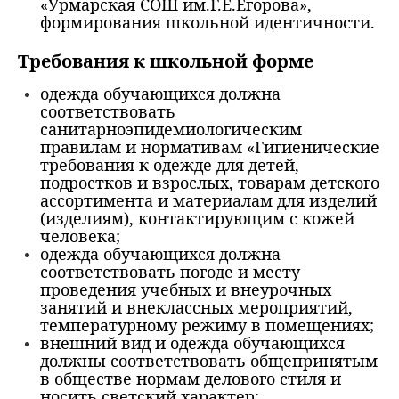
«Урмарская СОШ им.Г.Е.Егорова»,
формирования школьной идентичности.
Требования к школьной форме
одежда обучающихся должна
соответствовать
санитарноэпидемиологическим
правилам и нормативам «Гигиенические
требования к одежде для детей,
подростков и взрослых, товарам детского
ассортимента и материалам для изделий
(изделиям), контактирующим с кожей
человека;
одежда обучающихся должна
соответствовать погоде и месту
проведения учебных и внеурочных
занятий и внеклассных мероприятий,
температурному режиму в помещениях;
внешний вид и одежда обучающихся
должны соответствовать общепринятым
в обществе нормам делового стиля и
носить светский характер;