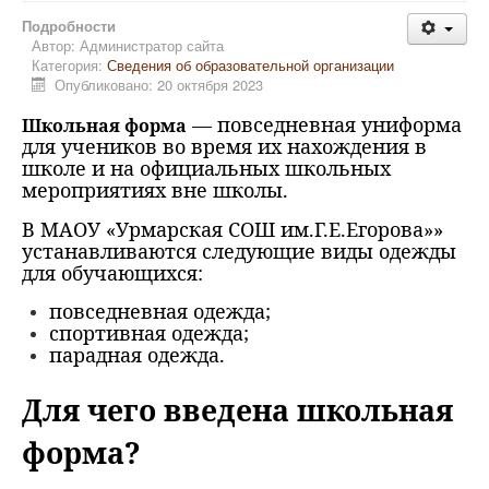
Подробности
Автор:
Администратор сайта
Категория:
Сведения об образовательной организации
Опубликовано: 20 октября 2023
— повседневная униформа
Школьная форма
для учеников во время их нахождения в
школе и на официальных школьных
мероприятиях вне школы.
В МАОУ «Урмарская СОШ им.Г.Е.Егорова»»
устанавливаются следующие виды одежды
для обучающихся:
повседневная одежда;
спортивная одежда;
парадная одежда.
Для чего введена школьная
форма?