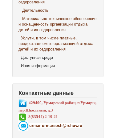
оздоровления
Деятельность
Материально-техническое обеспечение
и оснащенность организации отдыха
детей и их оздоровления
Услуги, в том числе платные,
предоставляемые организацией отдыха
детей и их оздоровления
Доступная среда
Иная информация
Контактные данные
429400, Урмарский район, п.Урмары,
пер.Школьный, д.3
8(83544) 2-19-21
urmar-urmarsosh@rchuv.ru