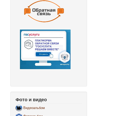
Фото и видео
Видеоальбом
Фотоальбом