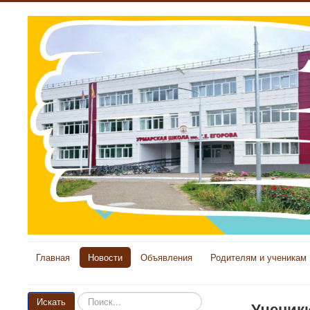
Главная
Новости
Объявления
Родителям и ученикам
Искать...
Искать
Ученик