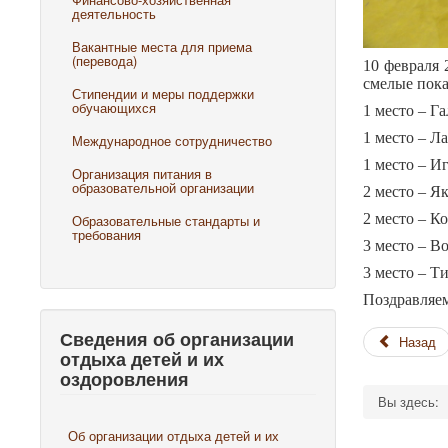
деятельность
Вакантные места для приема
(перевода)
10 февраля 
смелые пока
Стипендии и меры поддержки
обучающихся
1 место – Га
1 место – Ла
Международное сотрудничество
1 место – Иг
Организация питания в
образовательной организации
2 место – Як
2 место – К
Образовательные стандарты и
требования
3 место – Во
3 место – Т
Поздравляем
Сведения об организации
Назад
отдыха детей и их
оздоровления
Вы здесь:
Об организации отдыха детей и их