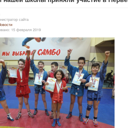
и
нистратор сайта
овости
вано: 15 февраля 2019