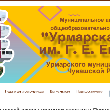
Педагогам и сотрудникам
Выпускникам
Наши достижения
и нашей школы приняли участие в Перве