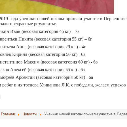
2019 года ученики нашей школы приняли участие в Первенстве
зали прекрасные результаты:
лкин Иван (весовая категория 46 кг) – 7в
врентьев Никита (весовая категория 55 кг) – 6г
натьева Анна (весовая категория 29 кг ) - 4г
овлев Кирилл (весовая категория 50 кг) - 6а
онстантинов Максим (весовая категория 60 кг) - 6в
лков Алексей (весовая категория 55 кг) - 6а
имофеев Арсентий (весовая категория 50 кг) - 6а
 ребят и их тренера Уливанова Л.К. с победами, желаем успехов 
Главная
Новости
Ученики нашей школы приняли участие в Перве