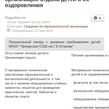
оздоровления
Подробности
Автор:
Администратор сайта
Категория:
Сведения об образовательной организации
Опубликовано: 27 мая 2025
Пришкольный лагерь с дневным пребыванием детей
МАОУ "Урмарская СОШ им.Г.Е.Егорова"
Об условиях питания детей в
Питание организовано в
Организации отдыха:
О материально-техническом
Материально-техническо
детей и их оздоровлени
обеспечении образовательной и
воспитательной деятельности, в том
· флагшток (в том числе
числе о наличии оборудованных учебных
кабинетов, объектов для проведения
· музыкальное оборудов
практических занятий, библиотек и
объектов спорта:
· оборудованные локаци
· канцелярские принадл