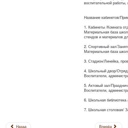
воспитательной работы,
Название кабинетов/При
1. Кабинеты /Комната от
Материальная база школы
стендов и материалов дл
2. Спортивный зал/Занят
Материальная база школ
3. Стадион/Линейка, пр
4. Школьный двор/Отряд
Воспитатели, администр
5. Актовый зал/Празднич
Воспитатели, администр
6. Школьная библиотека 
7. Школьная столовая/ 
Назад
Вперёд