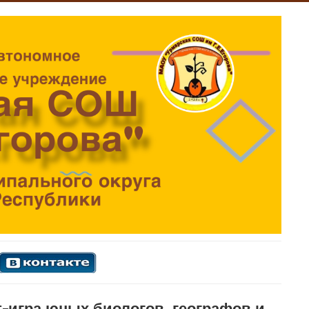
т-игра юных биологов, географов и