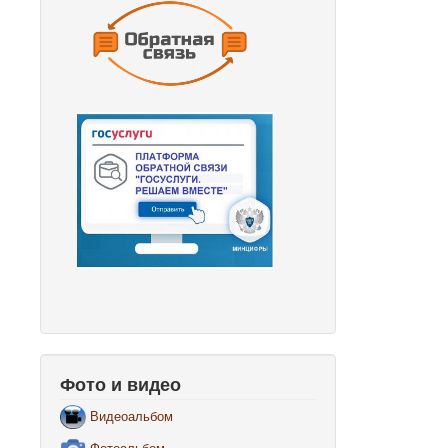
Фото и видео
Видеоальбом
Фотоальбом