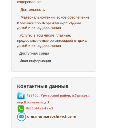
оздоровления
Деятельность
Материально-техническое обеспечение
и оснащенность организации отдыха
детей и их оздоровления
Услуги, в том числе платные,
предоставляемые организацией отдыха
детей и их оздоровления
Доступная среда
Иная информация
Контактные данные
429400, Урмарский район, п.Урмары,
пер.Школьный, д.3
8(83544) 2-19-21
urmar-urmarsosh@rchuv.ru