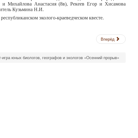
 и Михайлова Анастасия (8в), Рекеев Егор и Хисамова
итель Кузьмина Н.И.
2 республиканском эколого-краеведческом квесте.
Вперёд
ст-игра юных биологов, географов и экологов «Осенний прорыв»