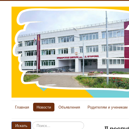
Главная
Новости
Объявления
Родителям и ученикам
Искать...
Искать
II респ