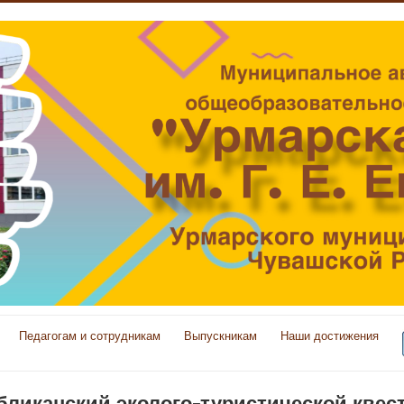
Педагогам и сотрудникам
Выпускникам
Наши достижения
убликанский эколого-туристической квес