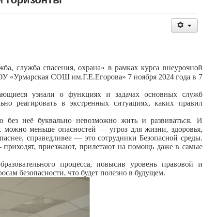
жба, служба спасения, охрана» в рамках курса внеурочной
У «Урмарская СОШ им.Г.Е.Егорова» 7 ноября 2024 года в 7
чающиеся узнали о функциях и задачах основных служб
ьно реагировать в экстренных ситуациях, каких правил
то без неё буквально невозможно жить и развиваться. И
к можно меньше опасностей — угроз для жизни, здоровья,
опаснее, справедливее — это сотрудники Безопасной среды.
— приходят, приезжают, прилетают на помощь даже в самые
бразовательного процесса, повысив уровень правовой и
осам безопасности, что будет полезно в будущем.