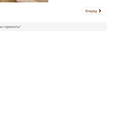
Вперёд
ои горизонты"