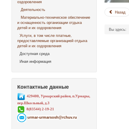
оздоровления
Деятельность
Назад
Материально-техническое обеспечение
и оснащенность организации отдыха
детей и их оздоровления
Вы здесь:
Услуги, в том числе платные,
предоставляемые организацией отдыха
детей и их оздоровления
Доступная среда
Иная информация
Контактные данные
429400, Урмарский район, п.Урмары,
пер.Школьный, д.3
8(83544) 2-19-21
urmar-urmarsosh@rchuv.ru