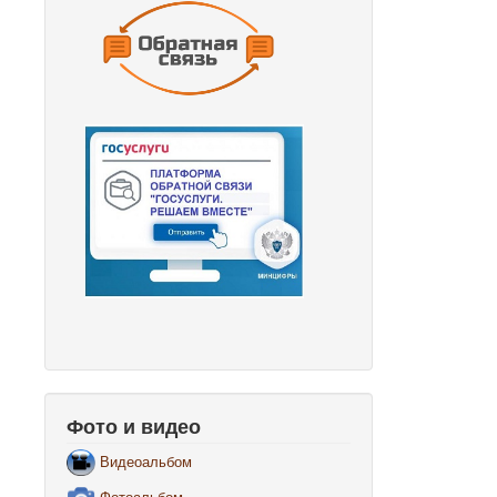
Фото и видео
Видеоальбом
Фотоальбом