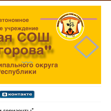
и горизонты"