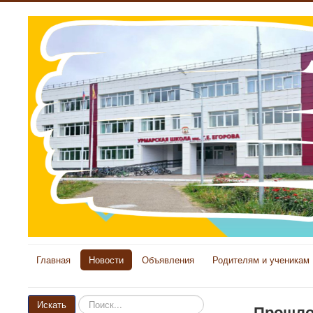
Главная
Новости
Объявления
Родителям и ученикам
Искать...
Искать
Прошло 