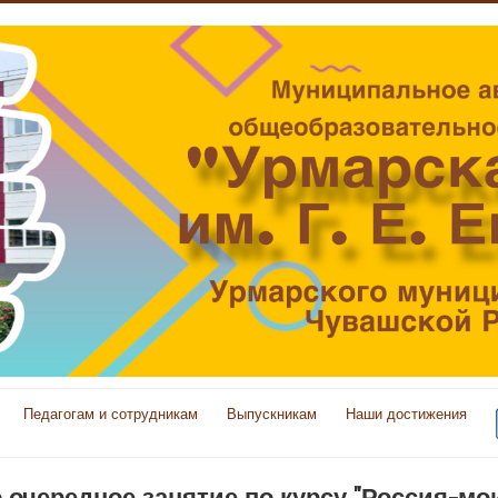
Педагогам и сотрудникам
Выпускникам
Наши достижения
очередное занятие по курсу "Россия-мо