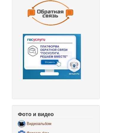
Фото и видео
Видеоальбом
Фотоальбом