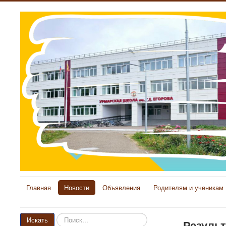
Главная
Новости
Объявления
Родителям и ученикам
Искать...
Искать
Резуль