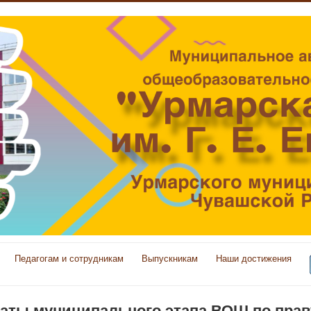
Педагогам и сотрудникам
Выпускникам
Наши достижения
таты муниципального этапа ВОШ по прав