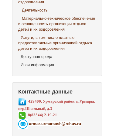
оздоровления
Деятельность
Материально-техническое обеспечение
и оснащенность организации отдыха
детей и их оздоровления
Услуги, в том числе платные,
предоставляемые организацией отдыха
детей и их оздоровления
Доступная среда
Иная информация
Контактные данные
429400, Урмарский район, п.Урмары,
пер.Школьный, д.3
8(83544) 2-19-21
urmar-urmarsosh@rchuv.ru