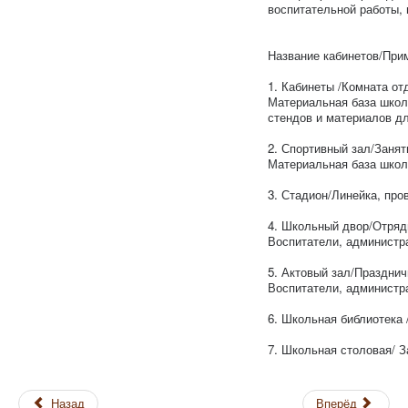
воспитательной работы,
Название кабинетов/При
1. Кабинеты /Комната от
Материальная база школы
стендов и материалов дл
2. Спортивный зал/Занят
Материальная база школ
3. Стадион/Линейка, пр
4. Школьный двор/Отряд
Воспитатели, администр
5. Актовый зал/Празднич
Воспитатели, администр
6. Школьная библиотека 
7. Школьная столовая/ 
Назад
Вперёд