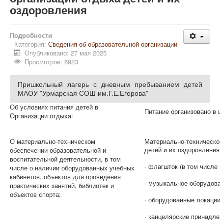
оздоровления
Подробности
Категория:
Сведения об образовательной организации
Опубликовано: 27 мая 2025
Просмотров: 6923
Пришкольный лагерь с дневным пребыванием детей
МАОУ "Урмарская СОШ им.Г.Е.Егорова"
Об условиях питания детей в
Питание организовано в
Организации отдыха:
О материально-техническом
Материально-техническо
детей и их оздоровлени
обеспечении образовательной и
воспитательной деятельности, в том
· флагшток (в том числе
числе о наличии оборудованных учебных
кабинетов, объектов для проведения
· музыкальное оборудов
практических занятий, библиотек и
объектов спорта:
· оборудованные локаци
· канцелярские принадл