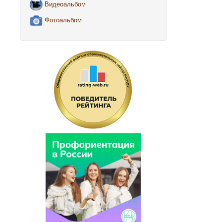
Видеоальбом
Фотоальбом