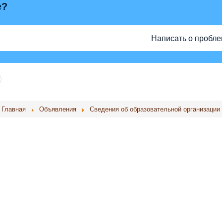
е?
Написать о пробл
Главная
Объявления
Сведения об образовательной организации