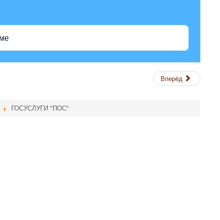
еме
Вперёд
ГОСУСЛУГИ "ПОС"