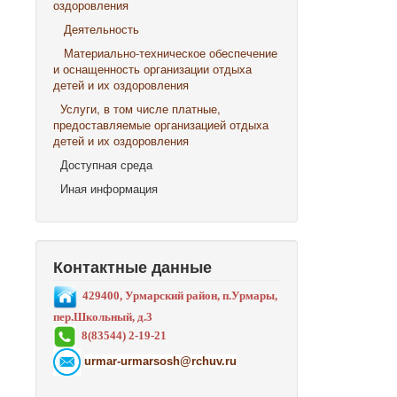
оздоровления
Деятельность
Материально-техническое обеспечение
и оснащенность организации отдыха
детей и их оздоровления
Услуги, в том числе платные,
предоставляемые организацией отдыха
детей и их оздоровления
Доступная среда
Иная информация
Контактные данные
429400, Урмарский район, п.Урмары,
пер.Школьный, д.3
8(83544) 2-19-21
urmar-urmarsosh@rchuv.ru