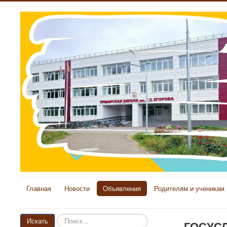
Главная
Новости
Объявления
Родителям и ученикам
Искать...
Искать
ГОСУСЛ