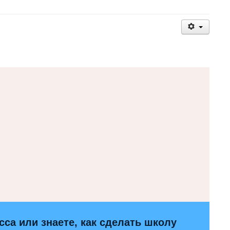
са или знаете, как сделать школу