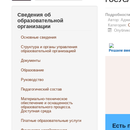
Сведения об
Подробност
образовательной
Автор:
Адми
Категория:
С
организации
Опублико
Основные сведения
Структура и органы управления
образовательной организацией
Решаем вме
Документы
Образование
Руководство
Педагогический состав
Материально-техническое
обеспечение и оснащенность
образовательного процесса.
Доступная среда
Платные образовательные услуги
Есть 
Финансово-хозяйственная