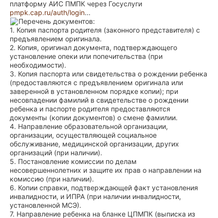
платформу АИС ПМПК через Госуслуги
pmpk.cap.ru/auth/login
...
Перечень документов:
1. Копия паспорта родителя (законного представителя) с
предъявлением оригинала.
2. Копия, оригинал документа, подтверждающего
установление опеки или попечительства (при
необходимости).
3. Копия паспорта или свидетельства о рождении ребенка
(предоставляются с предъявлением оригинала или
заверенной в установленном порядке копии); при
несовпадении фамилий в свидетельстве о рождении
ребенка и паспорте родителя предоставляются
документы (копии документов) о смене фамилии.
4. Направление образовательной организации,
организации, осуществляющей социальное
обслуживание, медицинской организации, других
организаций (при наличии).
5. Постановление комиссии по делам
несовершеннолетних и защите их прав о направлении на
комиссию (при наличии).
6. Копии справки, подтверждающей факт установления
инвалидности, и ИПРА (при наличии инвалидности,
установленной МСЭ).
7. Направление ребенка на бланке ЦПМПК (выписка из