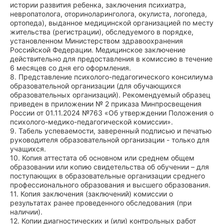
истории развития ребенка, заключения психиатра,
невропатолога, оториноларинголога, окулиста, логопеда,
ортопеда), выданное медицинской организацией по месту
жительства (регистрации), обследуемого в порядке,
установленном Министерством здравоохранения
Российской Федерации. Медицинское заключение
действительно для предоставления в комиссию в течение
6 месяцев со дня его оформления.
8. Представление психолого-педагогического консилиума
образовательной организации (для обучающихся
образовательных организаций). Рекомендуемый образец
приведен в приложении № 2 приказа Минпросвещения
России от 01.11.2024 №763 «Об утверждении Положения о
психолого-медико-педагогической комиссии».
9. Табель успеваемости, заверенный подписью и печатью
руководителя образовательной организации - только для
учащихся.
10. Копия аттестата об основном или среднем общем
образовании или копию свидетельства об обучении – для
поступающих в образовательные организации среднего
профессионального образования и высшего образования.
11. Копия заключения (заключений) комиссии о
результатах ранее проведенного обследования (при
наличии).
12. Копии диагностических и (или) контрольных работ